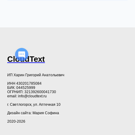
CloudText
ИП Харин Григорий Анатольевич
ИНН 430201785084
БИК: 044525999
ОГРНИП: 321392600041730
email: info@cloudtext.ru
г. Светлогорск, ул. Аптечная 10
Дизайн сайта: Мария Софина
2020-2026