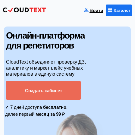
Войти
Каталог
Онлайн-платформа
для репетиторов
CloudText объединяет проверку ДЗ,
аналитику и маркетплейс учебных
материалов в единую систему
Создать кабинет
✓
7 дней доступа
бесплатно
,
далее первый
месяц за
99 ₽