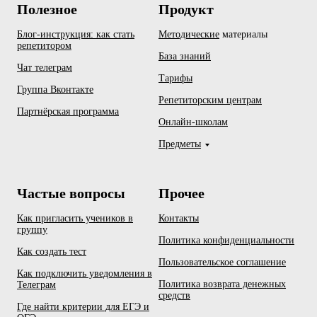
Полезное
Продукт
Блог-инструкция: как стать
Методические
материалы
репетитором
База знаний
Чат телеграм
Тарифы
Группа Вконтакте
Репетиторским центрам
Партнёрская программа
Онлайн-школам
Предметы
Частые вопросы
Прочее
Как пригласить учеников в
Контакты
группу
Политика конфиденциальности
Как создать тест
Пользовательское соглашение
Как подключить уведомления в
Политика возврата денежных
Телеграм
средств
Где найти критерии для ЕГЭ и