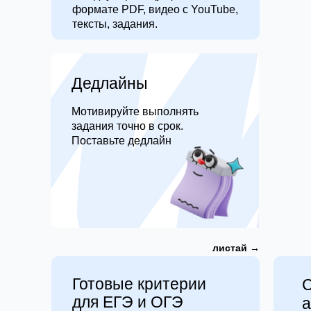
формате PDF, видео с YouTube,
тексты, задания.
Дедлайны
Мотивируйте выполнять
задания точно в срок.
Поставьте дедлайн
листай →
Готовые критерии
С
для ЕГЭ и ОГЭ
а