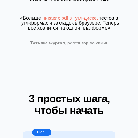
«Больше
никаких pdf в гугл-диске,
тестов в
гугл-формах и закладок в браузере. Теперь
всё хранится на одной платформе»
Татьяна Фургал
, репетитор по химии
3 простых шага,
чтобы начать
Шаг 1