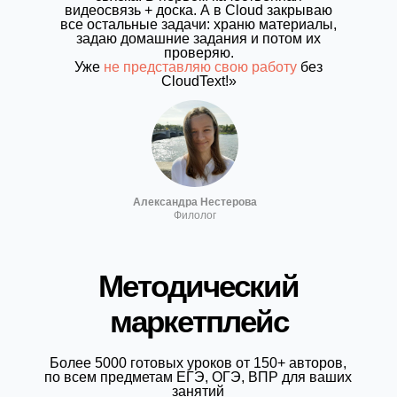
видеосвязь + доска. А в Cloud закрываю
все остальные задачи: храню материалы,
задаю домашние задания и потом их
проверяю.
Уже
не представляю свою работу
без
CloudText!»
Александра Нестерова
Филолог
Методический
маркетплейс
Более 5000 готовых уроков от 150+ авторов,
по всем предметам ЕГЭ, ОГЭ, ВПР для ваших
занятий