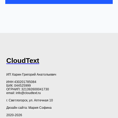
CloudText
ИП Харин Григорий Анатольевич
ИНН 430201785084
БИК: 044525999
ОГРНИП: 321392600041730
email: info@cloudtext.ru
г. Светлогорск, ул. Аптечная 10
Дизайн сайта: Мария Софина
2020-2026