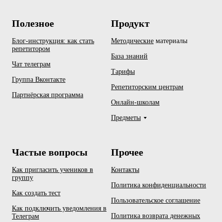
Полезное
Продукт
Блог-инструкция: как стать
Методические
материалы
репетитором
База знаний
Чат телеграм
Тарифы
Группа Вконтакте
Репетиторским центрам
Партнёрская программа
Онлайн-школам
Предметы
Частые вопросы
Прочее
Как пригласить учеников в
Контакты
группу
Политика конфиденциальности
Как создать тест
Пользовательское соглашение
Как подключить уведомления в
Политика возврата денежных
Телеграм