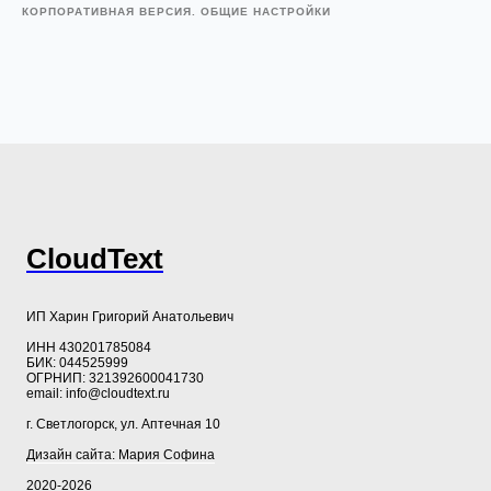
КОРПОРАТИВНАЯ ВЕРСИЯ. ОБЩИЕ НАСТРОЙКИ
CloudText
ИП Харин Григорий Анатольевич
ИНН 430201785084
БИК: 044525999
ОГРНИП: 321392600041730
email: info@cloudtext.ru
г. Светлогорск, ул. Аптечная 10
Дизайн сайта: Мария Софина
2020-2026