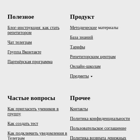
Полезное
Продукт
Блог-инструкция: как стать
Методические
материалы
репетитором
База знаний
Чат телеграм
Тарифы
Группа Вконтакте
Репетиторским центрам
Партнёрская программа
Онлайн-школам
Предметы
Частые вопросы
Прочее
Как пригласить учеников в
Контакты
группу
Политика конфиденциальности
Как создать тест
Пользовательское соглашение
Как подключить уведомления в
Политика возврата денежных
Телеграм